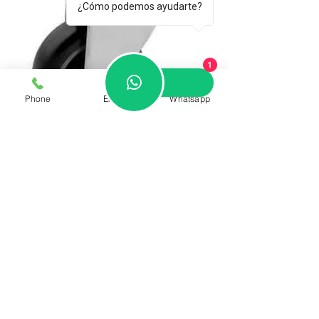
¿Cómo podemos ayudarte?
1
Phone
Email
Whatsapp
Rodaja Weston de Poliuretano
Supermercado con Placa