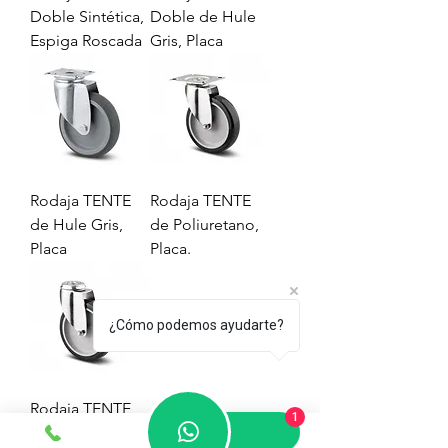
Doble Sintética,
Doble de Hule
Espiga Roscada
Gris, Placa
Rodaja TENTE
Rodaja TENTE
de Hule Gris,
de Poliuretano,
Placa
Placa.
¿Cómo podemos ayudarte?
Rodaja TENTE
1
de Poliuretano,